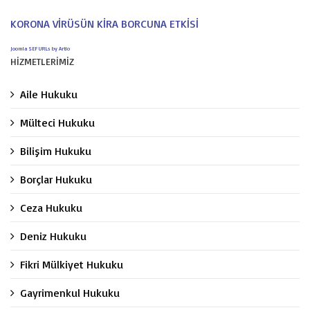
KORONA VİRÜSÜN KİRA BORCUNA ETKİSİ
Joomla SEF URLs by Artio
HİZMETLERİMİZ
Aile Hukuku
Mülteci Hukuku
Bilişim Hukuku
Borçlar Hukuku
Ceza Hukuku
Deniz Hukuku
Fikri Mülkiyet Hukuku
Gayrimenkul Hukuku