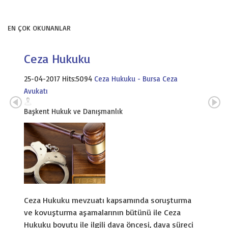
EN ÇOK OKUNANLAR
Ceza Hukuku
25-04-2017 Hits:5094
Ceza Hukuku - Bursa Ceza
Avukatı
Başkent Hukuk ve Danışmanlık
Ceza Hukuku mevzuatı kapsamında soruşturma
ve kovuşturma aşamalarının bütünü ile Ceza
Hukuku boyutu ile ilgili dava öncesi, dava süreci